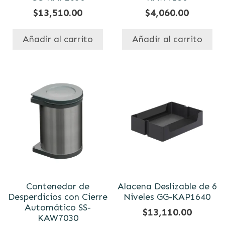
$
13,510.00
$
4,060.00
Añadir al carrito
Añadir al carrito
Contenedor de
Alacena Deslizable de 6
Desperdicios con Cierre
Niveles GG-KAP1640
Automático SS-
$
13,110.00
KAW7030