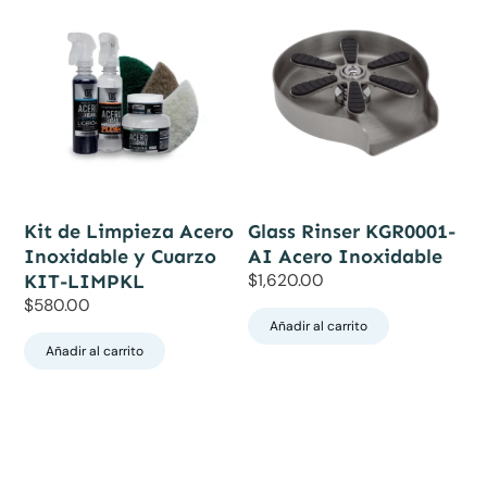
Kit de Limpieza Acero
Glass Rinser KGR0001-
Inoxidable y Cuarzo
AI Acero Inoxidable
KIT-LIMPKL
$
1,620.00
$
580.00
Añadir al carrito
Añadir al carrito