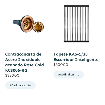
Contracanasta de
Tapete KAS-1/38
Acero Inoxidable
Escurridor Inteligente
acabado Rose Gold
$
500.00
KCS006-RG
Añadir al carrito
$
380.00
Añadir al carrito