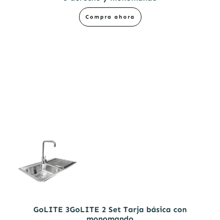
Compra ahora
GoLITE 3GoLITE 2 Set Tarja básica con
monomando