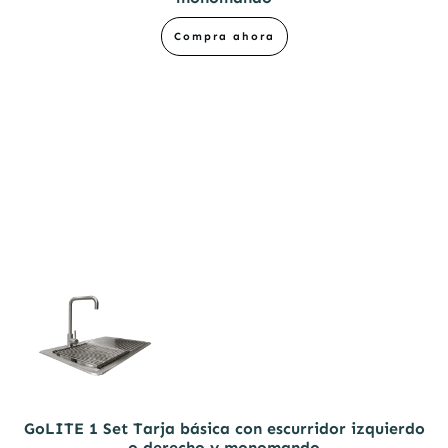
Compra ahora
GoLITE 1 Set Tarja básica con escurridor izquierdo
o derecho y monomando