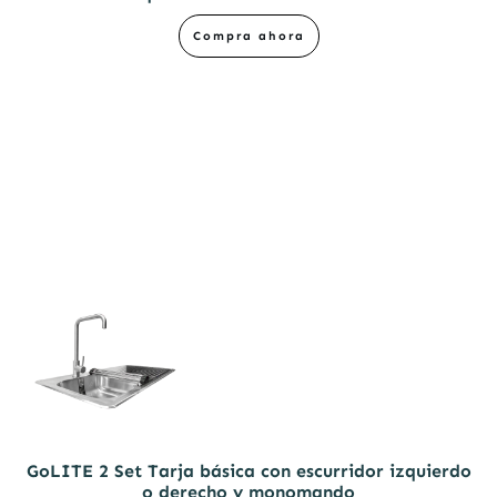
Compra ahora
GoLITE 2 Set Tarja básica con escurridor izquierdo
o derecho y monomando